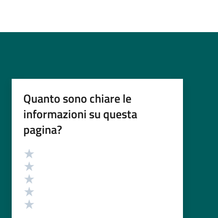
Quanto sono chiare le
informazioni su questa
pagina?
Valutazione
Valuta 5 stelle su 5
Valuta 4 stelle su 5
Valuta 3 stelle su 5
Valuta 2 stelle su 5
Valuta 1 stelle su 5