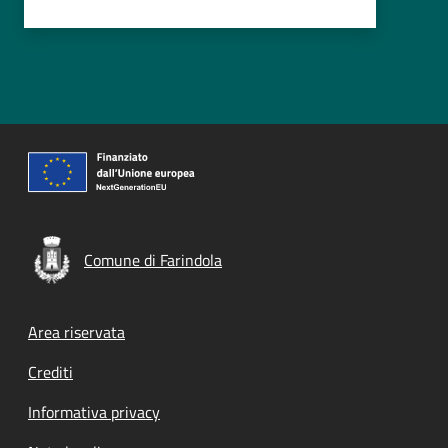
Comune di Farindola
Footer menu
Area riservata
Crediti
Informativa privacy