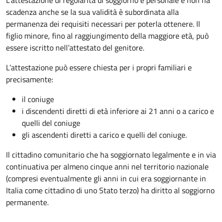
L’attestazione di regolarità di soggiorno è personale e non ha
scadenza anche se la sua validità è subordinata alla
permanenza dei requisiti necessari per poterla ottenere. Il
figlio minore, fino al raggiungimento della maggiore età, può
essere iscritto nell’attestato del genitore.
L’attestazione può essere chiesta per i propri familiari e
precisamente:
il coniuge
i discendenti diretti di età inferiore ai 21 anni o a carico e
quelli del coniuge
gli ascendenti diretti a carico e quelli del coniuge.
Il cittadino comunitario che ha soggiornato legalmente e in via
continuativa per almeno cinque anni
nel territorio nazionale
(compresi eventualmente gli anni in cui era soggiornante in
Italia come cittadino di uno Stato terzo) ha diritto al soggiorno
permanente.