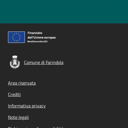
Comune di Farindola
Footer menu
Area riservata
Crediti
Informativa privacy
Note legali