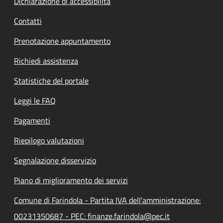
Dichiarazione di accessibilità
Contatti
Prenotazione appuntamento
Richiedi assistenza
Statistiche del portale
Leggi le FAQ
Pagamenti
Riepilogo valutazioni
Segnalazione disservizio
Piano di miglioramento dei servizi
Comune di Farindola - Partita IVA dell'amministrazione:
00231350687 - PEC: finanze.farindola@pec.it