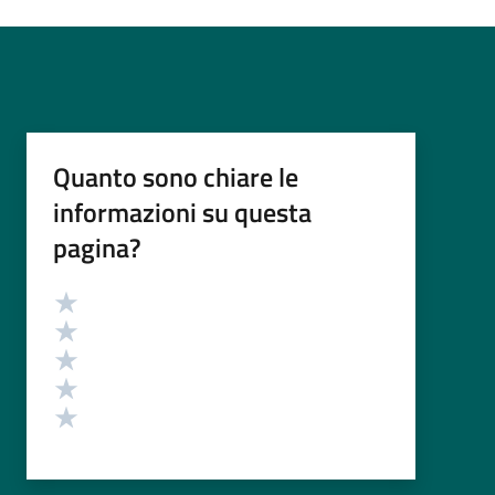
Quanto sono chiare le
informazioni su questa
pagina?
Valutazione
Valuta 5 stelle su 5
Valuta 4 stelle su 5
Valuta 3 stelle su 5
Valuta 2 stelle su 5
Valuta 1 stelle su 5