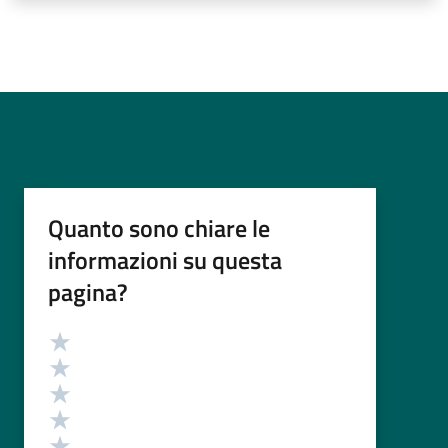
Quanto sono chiare le
informazioni su questa
pagina?
Valutazione
Valuta 5 stelle su 5
Valuta 4 stelle su 5
Valuta 3 stelle su 5
Valuta 2 stelle su 5
Valuta 1 stelle su 5