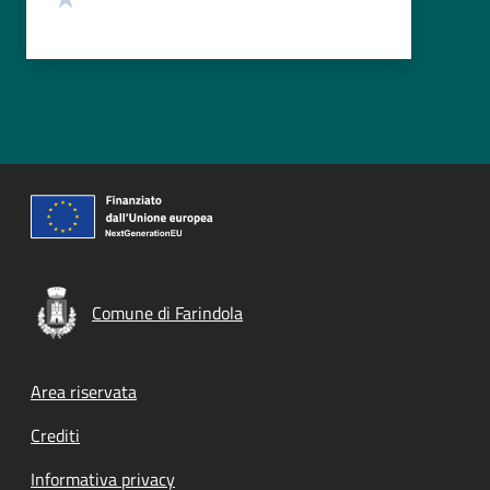
Comune di Farindola
Footer menu
Area riservata
Crediti
Informativa privacy