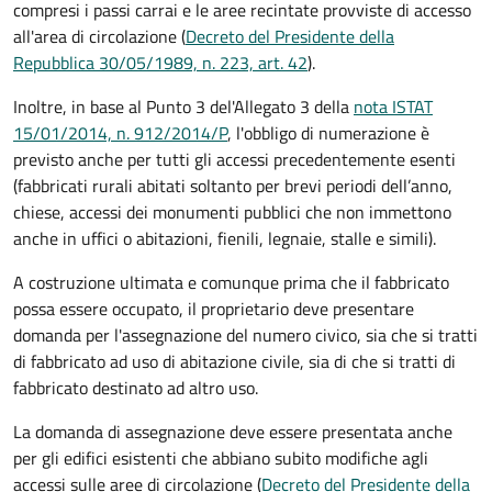
compresi i passi carrai e le aree recintate provviste di accesso
all'area di circolazione (
Decreto del Presidente della
Repubblica 30/05/1989, n. 223, art. 42
).
Inoltre, in base al Punto 3 del'Allegato 3 della
nota ISTAT
15/01/2014, n. 912/2014/P
, l'obbligo di numerazione è
previsto anche per tutti gli accessi precedentemente esenti
(fabbricati rurali abitati soltanto per brevi periodi dell’anno,
chiese, accessi dei monumenti pubblici che non immettono
anche in uffici o abitazioni, fienili, legnaie, stalle e simili).
A costruzione ultimata e comunque prima che il fabbricato
possa essere occupato, il proprietario deve presentare
domanda per l'assegnazione del numero civico, sia che si tratti
di fabbricato ad uso di abitazione civile, sia di che si tratti di
fabbricato destinato ad altro uso.
La domanda di assegnazione deve essere presentata anche
per gli edifici esistenti che abbiano subito modifiche agli
accessi sulle aree di circolazione (
Decreto del Presidente della