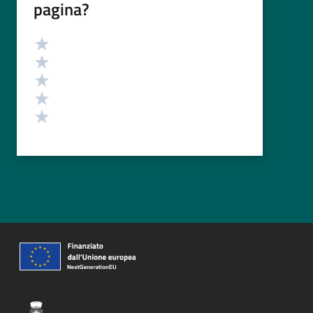
pagina?
Valutazione
Valuta 5 stelle su 5
Valuta 4 stelle su 5
Valuta 3 stelle su 5
Valuta 2 stelle su 5
Valuta 1 stelle su 5