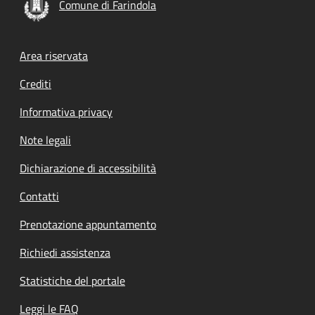
Comune di Farindola
Footer menu
Area riservata
Crediti
Informativa privacy
Note legali
Dichiarazione di accessibilità
Contatti
Prenotazione appuntamento
Richiedi assistenza
Statistiche del portale
Leggi le FAQ