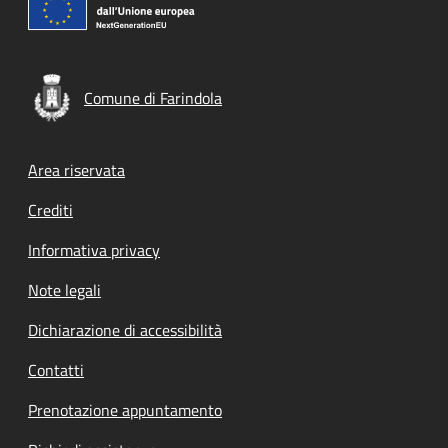
Comune di Farindola
Footer menu
Area riservata
Crediti
Informativa privacy
Note legali
Dichiarazione di accessibilità
Contatti
Prenotazione appuntamento