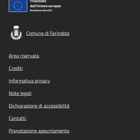
Comune di Farindola
Footer menu
Area riservata
Crediti
Informativa privacy
Note legali
Dichiarazione di accessibilità
Contatti
Prenotazione appuntamento