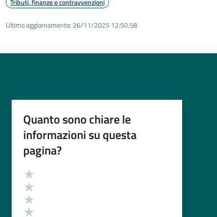
Tributi, finanze e contravvenzioni
Ultimo aggiornamento:
26/11/2025 12:50.58
Quanto sono chiare le
informazioni su questa
pagina?
Valutazione
Valuta 5 stelle su 5
Valuta 4 stelle su 5
Valuta 3 stelle su 5
Valuta 2 stelle su 5