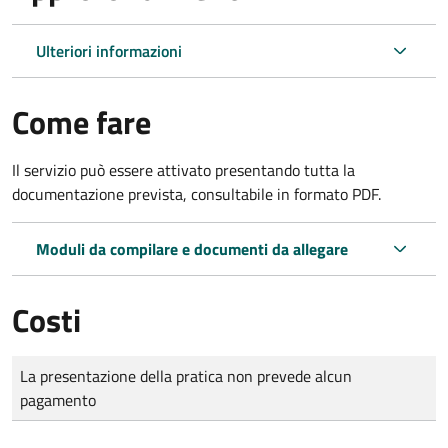
Ulteriori informazioni
Come fare
Il servizio può essere attivato presentando tutta la
documentazione prevista, consultabile in formato PDF.
Moduli da compilare e documenti da allegare
Costi
Tipo di pagamento
Importo
La presentazione della pratica non prevede alcun
pagamento