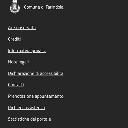
Comune di Farindola
Footer menu
Area riservata
Crediti
Informativa privacy
Note legali
Dichiarazione di accessibilità
Contatti
Prenotazione appuntamento
Richiedi assistenza
Statistiche del portale