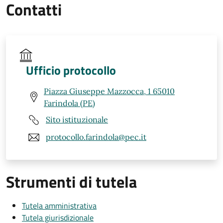
Contatti
Ufficio protocollo
Piazza Giuseppe Mazzocca, 1 65010
Farindola (PE)
Sito istituzionale
protocollo.farindola@pec.it
Strumenti di tutela
Tutela amministrativa
Tutela giurisdizionale