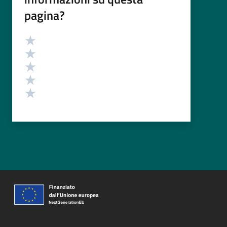
pagina?
Valutazione
Valuta 5 stelle su 5
Valuta 4 stelle su 5
Valuta 3 stelle su 5
Valuta 2 stelle su 5
Valuta 1 stelle su 5