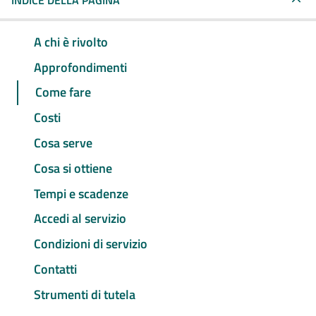
INDICE DELLA PAGINA
A chi è rivolto
Approfondimenti
Come fare
Costi
Cosa serve
Cosa si ottiene
Tempi e scadenze
Accedi al servizio
Condizioni di servizio
Contatti
Strumenti di tutela