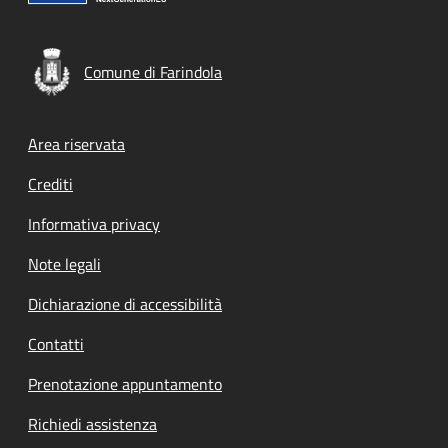
Comune di Farindola
Footer menu
Area riservata
Crediti
Informativa privacy
Note legali
Dichiarazione di accessibilità
Contatti
Prenotazione appuntamento
Richiedi assistenza