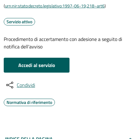
(
urn:nir:stato:decreto.legislativo:1997-06-19;218~art6
)
Servizio attivo
Procedimento di accertamento con adesione a seguito di
notifica dell'avviso
Accedi al servizio
Condividi
Normativa di riferimento