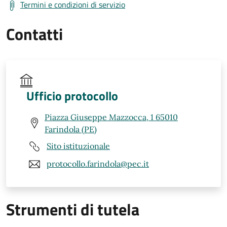
Termini e condizioni di servizio
Contatti
Ufficio protocollo
Piazza Giuseppe Mazzocca, 1 65010
Farindola (PE)
Sito istituzionale
protocollo.farindola@pec.it
Strumenti di tutela