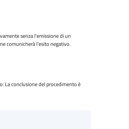
ivamente senza l’emissione di un
ne comunicherà l’esito negativo.
: La conclusione del procedimento è