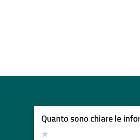
Quanto sono chiare le info
Valutazione
Valuta 5 stelle su 5