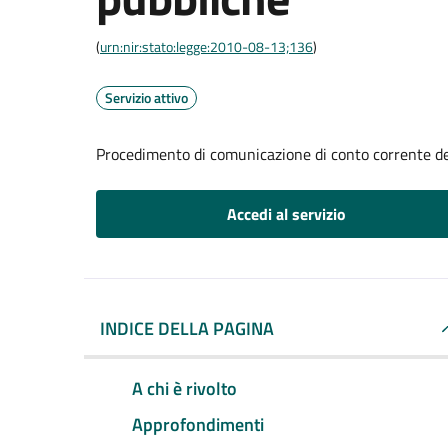
(
urn:nir:stato:legge:2010-08-13;136
)
Servizio attivo
Procedimento di comunicazione di conto corrente d
Accedi al servizio
INDICE DELLA PAGINA
A chi è rivolto
Approfondimenti