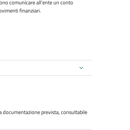
evono comunicare all'ente un conto
ovimenti finanziari.
 la documentazione prevista, consultabile