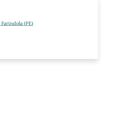
Farindola (PE)