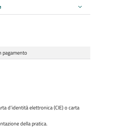
e
cun pagamento
rta d’identità elettronica (CIE) o carta
ntazione della pratica.