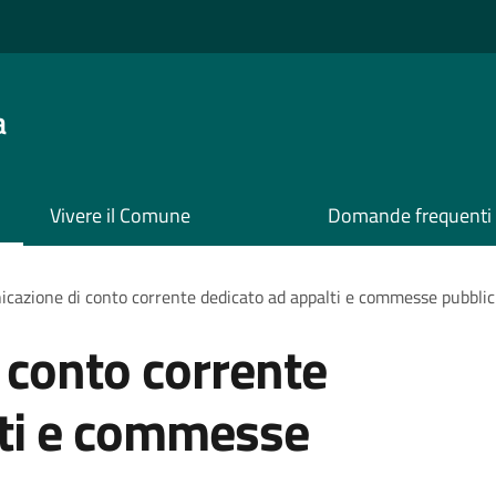
a
Vivere il Comune
Domande frequenti
cazione di conto corrente dedicato ad appalti e commesse pubbli
 conto corrente
lti e commesse