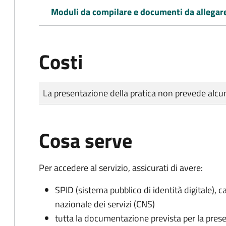
Moduli da compilare e documenti da allegar
Costi
Tipo di pagamento
Importo
La presentazione della pratica non prevede al
Cosa serve
Per accedere al servizio, assicurati di avere:
SPID (sistema pubblico di identità digitale), ca
nazionale dei servizi (CNS)
tutta la documentazione prevista per la prese