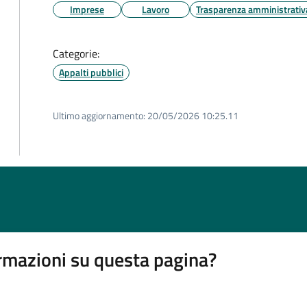
Imprese
Lavoro
Trasparenza amministrativ
Categorie:
Appalti pubblici
Ultimo aggiornamento:
20/05/2026 10:25.11
rmazioni su questa pagina?