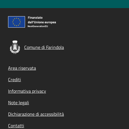
Comune di Farindola
Footer menu
Area riservata
Crediti
Informativa privacy
Note legali
Dichiarazione di accessibilità
Contatti