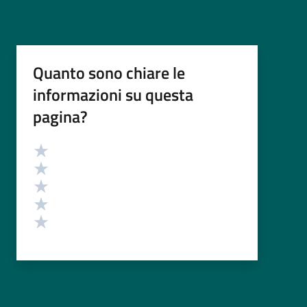
Quanto sono chiare le
informazioni su questa
pagina?
Valutazione
Valuta 5 stelle su 5
Valuta 4 stelle su 5
Valuta 3 stelle su 5
Valuta 2 stelle su 5
Valuta 1 stelle su 5