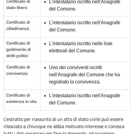
Certificato di
L'intestatario iscritto nell'Anagrafe
stato libero
del Comune.
Certificato di
L'intestatario iscritto nell'Anagrafe
cittadinanza
del Comune.
Certificato di
L'intestatario iscritto nelle liste
godimento di
elettorali del Comune.
diritti politici
Certificato di
Uno dei conviventi iscritti
convivenza
nell'Anagrafe del Comune che ha
registrato la convivenza.
Certificato di
L'intestatario iscritto nell'Anagrafe
esistenza in vita
del Comune.
L'estratto per riassunto di un atto di stato civile può essere
rilasciato a chiunque ne abbia motivato interesse e conosca
tutti i dati necessari per fare la domanda, ad eccezione