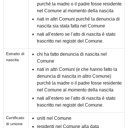
purché la madre o il padre fosse residente
nel Comune al momento della nascita
nati in altri Comuni purché la denuncia di
nascita sia stata fatta nel Comune
nati all'estero se l'atto di nascita è stato
trascritto nei registri del Comune.
Estratto di
chi ha fatto denuncia di nascita nel
nascita
Comune
nati in altri Comuni (e che hanno fatto la
denuncia di nascita in altro Comune)
purché la madre o il padre fosse residente
nel Comune al momento della nascita
nati all'estero se l'atto di nascita è stato
trascritto nei registri del Comune.
Certificato
uniti nel Comune
di unione
residenti nel Comune alla data