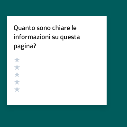
Quanto sono chiare le
informazioni su questa
pagina?
Valutazione
Valuta 5 stelle su 5
Valuta 4 stelle su 5
Valuta 3 stelle su 5
Valuta 2 stelle su 5
Valuta 1 stelle su 5