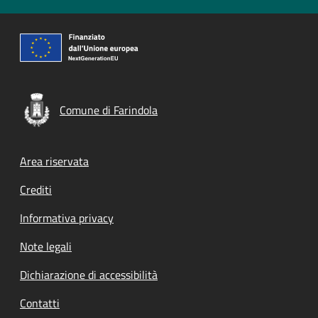
Comune di Farindola
Footer menu
Area riservata
Crediti
Informativa privacy
Note legali
Dichiarazione di accessibilità
Contatti