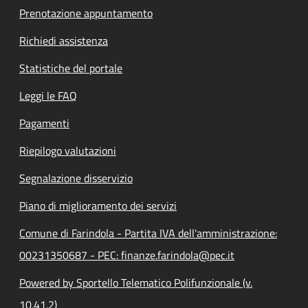
Prenotazione appuntamento
Richiedi assistenza
Statistiche del portale
Leggi le FAQ
Pagamenti
Riepilogo valutazioni
Segnalazione disservizio
Piano di miglioramento dei servizi
Comune di Farindola - Partita IVA dell'amministrazione:
00231350687 - PEC: finanze.farindola@pec.it
Powered by Sportello Telematico Polifunzionale (v.
10.41.2)