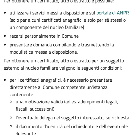
Per ottenere un
certificato, atto o estratto è possibile:
utilizzare i servizi messi a disposizione sul
portale di ANPR
(solo per alcuni certificati anagrafici e solo per sé stessi o
un componente del nucleo familiare)
recarsi personalmente in Comune
presentare domanda compilando e trasmettendo la
modulistica messa a disposizione.
Per ottenere un
certificato, atto o estratto per un soggetto
esterno al nucleo familiare valgono le seguenti condizioni:
per i certificati anagrafici, è necessario presentare
direttamente al Comune competente un'istanza
contenente
una motivazione valida (ad es. adempimenti legali,
fiscali, successioni)
l'eventuale delega del soggetto interessato, se richiesta
il documento d'identità del richiedente e dell'eventuale
delegante