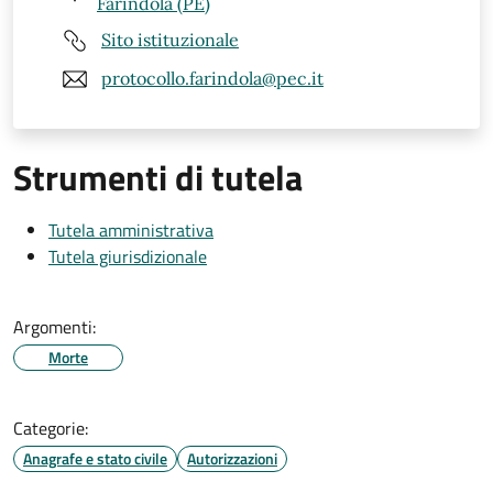
Farindola (PE)
Sito istituzionale
protocollo.farindola@pec.it
Strumenti di tutela
Tutela amministrativa
Tutela giurisdizionale
Argomenti:
Morte
Categorie:
Anagrafe e stato civile
Autorizzazioni