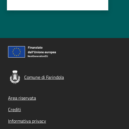
Comune di Farindola
Footer menu
Area riservata
Crediti
Informativa privacy