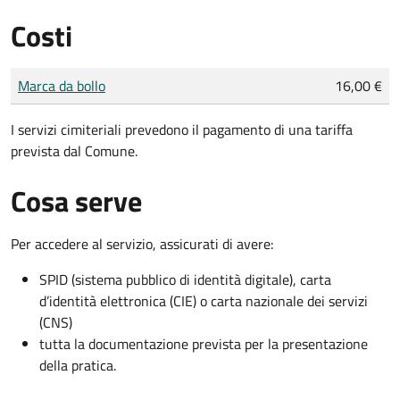
Costi
Tipo di pagamento
Importo
Marca da bollo
16,00 €
I servizi cimiteriali prevedono il pagamento di una tariffa
prevista dal Comune.
Cosa serve
Per accedere al servizio, assicurati di avere:
SPID (sistema pubblico di identità digitale), carta
d’identità elettronica (CIE) o carta nazionale dei servizi
(CNS)
tutta la documentazione prevista per la presentazione
della pratica.