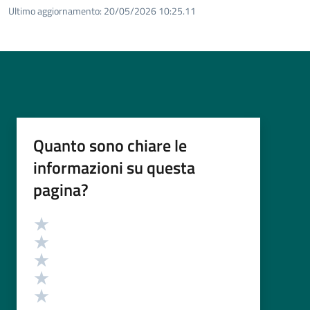
Ultimo aggiornamento:
20/05/2026 10:25.11
Quanto sono chiare le
informazioni su questa
pagina?
Valutazione
Valuta 5 stelle su 5
Valuta 4 stelle su 5
Valuta 3 stelle su 5
Valuta 2 stelle su 5
Valuta 1 stelle su 5