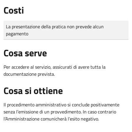
Costi
Tipo di pagamento
Importo
La presentazione della pratica non prevede alcun
pagamento
Cosa serve
Per accedere al servizio, assicurati di avere tutta la
documentazione prevista.
Cosa si ottiene
Il procedimento amministrativo si conclude positivamente
senza l’emissione di un provvedimento. In caso contrario
l’Amministrazione comunicherà l’esito negativo.