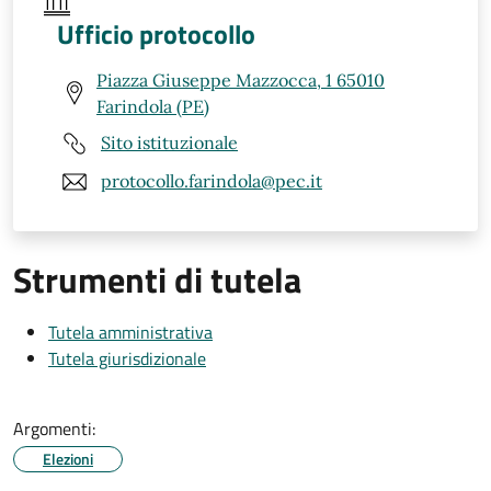
Ufficio protocollo
Piazza Giuseppe Mazzocca, 1 65010
Farindola (PE)
Sito istituzionale
protocollo.farindola@pec.it
Strumenti di tutela
Tutela amministrativa
Tutela giurisdizionale
Argomenti:
Elezioni