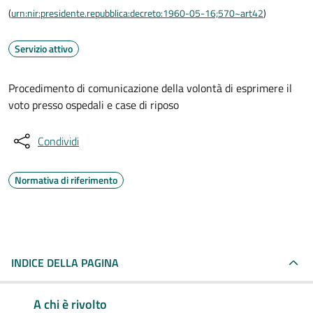
(
urn:nir:presidente.repubblica:decreto:1960-05-16;570~art42
)
Servizio attivo
Procedimento di comunicazione della volontà di esprimere il
voto presso ospedali e case di riposo
Condividi
Normativa di riferimento
INDICE DELLA PAGINA
A chi è rivolto