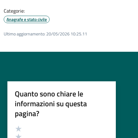
Categorie:
Anagrafe e stato civile
Ultimo aggiornamento:
20/05/2026 10:25.11
Quanto sono chiare le
informazioni su questa
pagina?
Valutazione
Valuta 5 stelle su 5
Valuta 4 stelle su 5