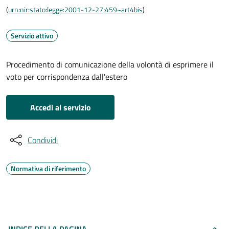
(
urn:nir:stato:legge:2001-12-27;459~art4bis
)
Servizio attivo
Procedimento di comunicazione della volontà di esprimere il
voto per corrispondenza dall'estero
Accedi al servizio
Condividi
Normativa di riferimento