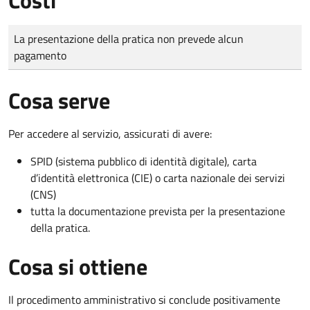
Tipo di pagamento
Importo
La presentazione della pratica non prevede alcun
pagamento
Cosa serve
Per accedere al servizio, assicurati di avere:
SPID (sistema pubblico di identità digitale), carta
d’identità elettronica (CIE) o carta nazionale dei servizi
(CNS)
tutta la documentazione prevista per la presentazione
della pratica.
Cosa si ottiene
Il procedimento amministrativo si conclude positivamente