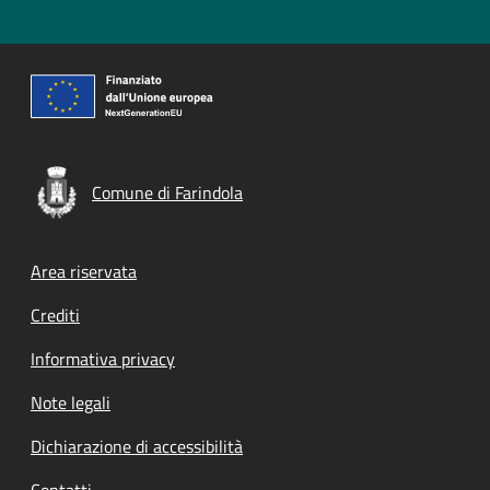
Comune di Farindola
Footer menu
Area riservata
Crediti
Informativa privacy
Note legali
Dichiarazione di accessibilità
Contatti