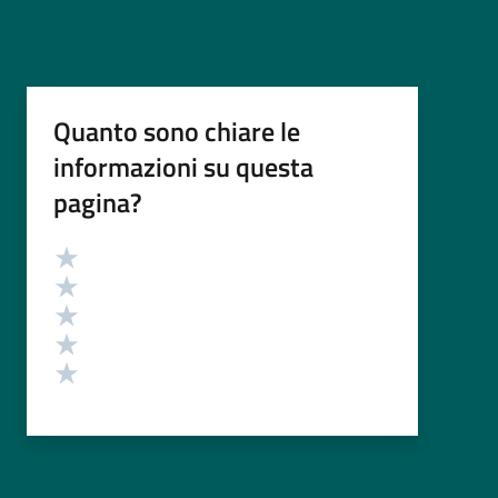
Quanto sono chiare le
informazioni su questa
pagina?
Valutazione
Valuta 5 stelle su 5
Valuta 4 stelle su 5
Valuta 3 stelle su 5
Valuta 2 stelle su 5
Valuta 1 stelle su 5