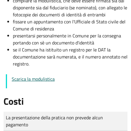
compilare la modulistica, che deve essere firmata sia dal
disponente sia dal fiduciario (se nominato), con allegato le
fotocopie dei documenti di identità di entrambi
fissare un appuntamento con l'Ufficiale di Stato civile del
Comune di residenza
presentarsi personalmente in Comune per la consegna
portando con sè un documento d'identità
se il Comune ha istituito un registro per le DAT la
documentazione sarà numerata, e il numero annotato nel
registro.
Scarica la modulistica
Costi
Tipo di pagamento
Importo
La presentazione della pratica non prevede alcun
pagamento