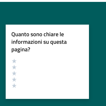
Quanto sono chiare le
informazioni su questa
pagina?
Valutazione
Valuta 5 stelle su 5
Valuta 4 stelle su 5
Valuta 3 stelle su 5
Valuta 2 stelle su 5
Valuta 1 stelle su 5