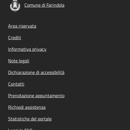
Comune di Farindola
Footer menu
Area riservata
Crediti
Informativa privacy
Note legali
Dichiarazione di accessibilità
Contatti
Prenotazione appuntamento
Richiedi assistenza
Statistiche del portale