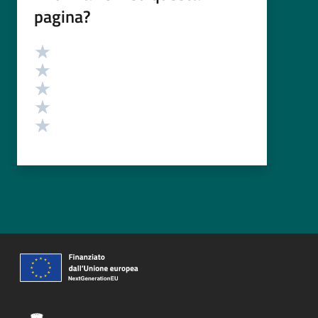
pagina?
Valutazione
Valuta 5 stelle su 5
Valuta 4 stelle su 5
Valuta 3 stelle su 5
Valuta 2 stelle su 5
Valuta 1 stelle su 5