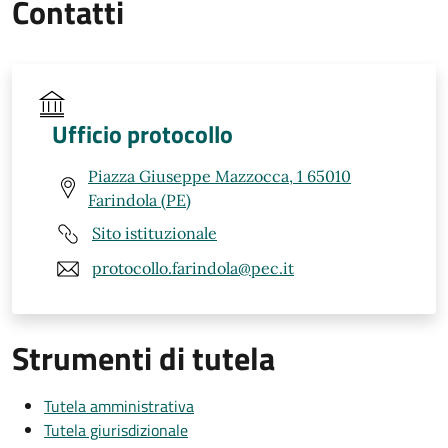
Contatti
Ufficio protocollo
Piazza Giuseppe Mazzocca, 1 65010
Farindola (PE)
Sito istituzionale
protocollo.farindola@pec.it
Strumenti di tutela
Tutela amministrativa
Tutela giurisdizionale