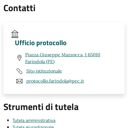
Contatti
Ufficio protocollo
Piazza Giuseppe Mazzocca, 1 65010
Farindola (PE)
Sito istituzionale
protocollo.farindola@pec.it
Strumenti di tutela
Tutela amministrativa
Tutela giurisdizionale