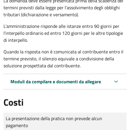
La domanda deve essere presentata prima della scadenza dei
termini previsti dalla legge per l'assolvimento degli obblighi
tributari (dichiarazione e versamento).
L'amministrazione risponde alle istanze entro 90 giorni per
l'interpello ordinario ed entro 120 giorni per le altre tipologie
di interpello.
Quando la risposta non è comunicata al contribuente entro il
termine previsto, il silenzio equivale a condivisione della
soluzione prospettata dal contribuente.
Moduli da compilare e documenti da allegare
Costi
Tipo di pagamento
Importo
La presentazione della pratica non prevede alcun
pagamento