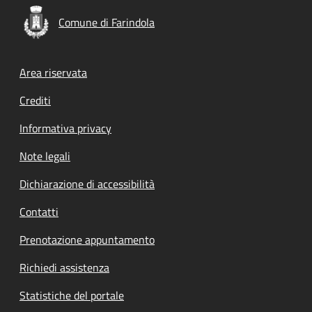
Comune di Farindola
Footer menu
Area riservata
Crediti
Informativa privacy
Note legali
Dichiarazione di accessibilità
Contatti
Prenotazione appuntamento
Richiedi assistenza
Statistiche del portale