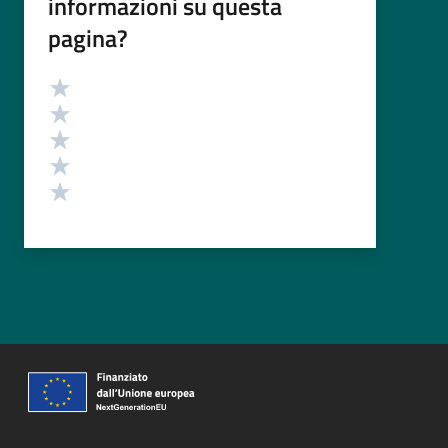
informazioni su questa
pagina?
Valutazione
Valuta 5 stelle su 5
Valuta 4 stelle su 5
Valuta 3 stelle su 5
Valuta 2 stelle su 5
Valuta 1 stelle su 5