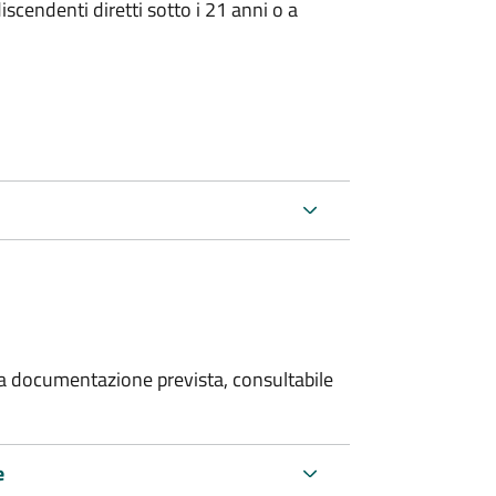
iscendenti diretti sotto i 21 anni o a
 la documentazione prevista, consultabile
e