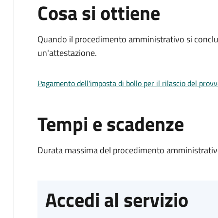
Cosa si ottiene
Quando il procedimento amministrativo si conclu
un'attestazione.
Pagamento dell'imposta di bollo per il rilascio del prov
Tempi e scadenze
Durata massima del procedimento amministrativo
Accedi al servizio