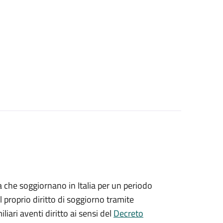
ea che soggiornano in Italia per un periodo
 proprio diritto di soggiorno tramite
iliari aventi diritto ai sensi del
Decreto