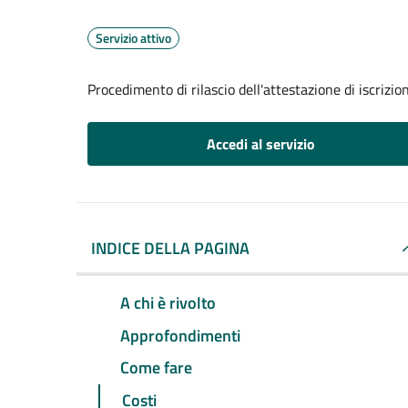
Servizio attivo
Procedimento di rilascio dell'attestazione di iscrizi
Accedi al servizio
INDICE DELLA PAGINA
A chi è rivolto
Approfondimenti
Come fare
Costi