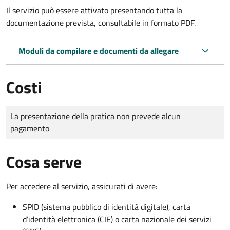
Il servizio può essere attivato presentando tutta la
documentazione prevista, consultabile in formato PDF.
Moduli da compilare e documenti da allegare
Costi
Tipo di pagamento
Importo
La presentazione della pratica non prevede alcun
pagamento
Cosa serve
Per accedere al servizio, assicurati di avere:
SPID (sistema pubblico di identità digitale), carta
d’identità elettronica (CIE) o carta nazionale dei servizi