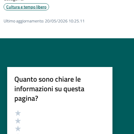
Cultura e tempo libero
Ultimo aggiornamento:
20/05/2026 10:25.11
Quanto sono chiare le
informazioni su questa
pagina?
Valutazione
Valuta 5 stelle su 5
Valuta 4 stelle su 5
Valuta 3 stelle su 5