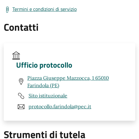
Termini e condizioni di servizio
Contatti
Ufficio protocollo
Piazza Giuseppe Mazzocca, 1 65010
Farindola (PE)
Sito istituzionale
protocollo.farindola@pec.it
Strumenti di tutela