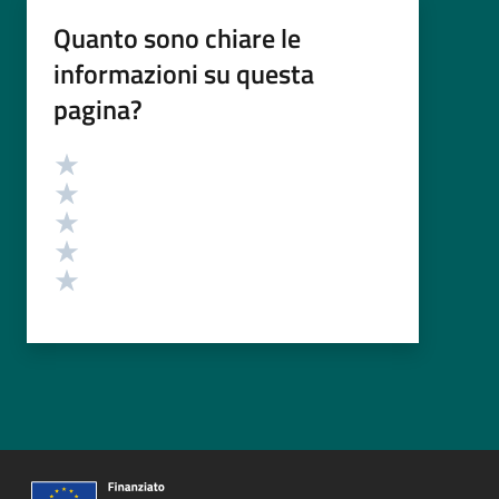
Quanto sono chiare le
informazioni su questa
pagina?
Valutazione
Valuta 5 stelle su 5
Valuta 4 stelle su 5
Valuta 3 stelle su 5
Valuta 2 stelle su 5
Valuta 1 stelle su 5