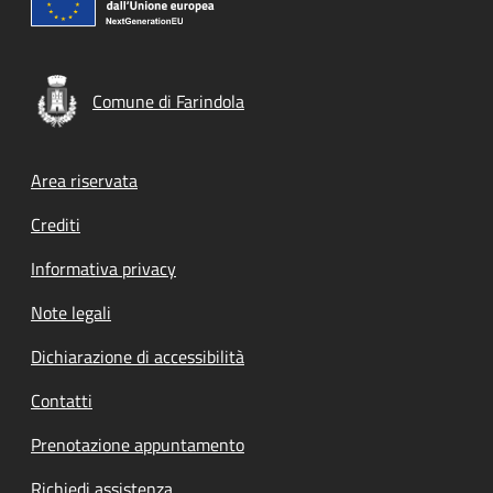
Comune di Farindola
Footer menu
Area riservata
Crediti
Informativa privacy
Note legali
Dichiarazione di accessibilità
Contatti
Prenotazione appuntamento
Richiedi assistenza