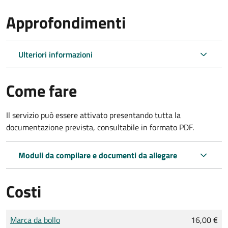
Approfondimenti
Ulteriori informazioni
Come fare
Il servizio può essere attivato presentando tutta la
documentazione prevista, consultabile in formato PDF.
Moduli da compilare e documenti da allegare
Costi
Tipo di pagamento
Importo
Marca da bollo
16,00 €