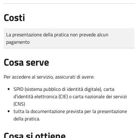
Costi
Tipo di pagamento
Importo
La presentazione della pratica non prevede alcun
pagamento
Cosa serve
Per accedere al servizio, assicurati di avere:
SPID (sistema pubblico di identità digitale), carta
d’identità elettronica (CIE) o carta nazionale dei servizi
(CNS)
tutta la documentazione prevista per la presentazione
della pratica.
Cosa si ottiene