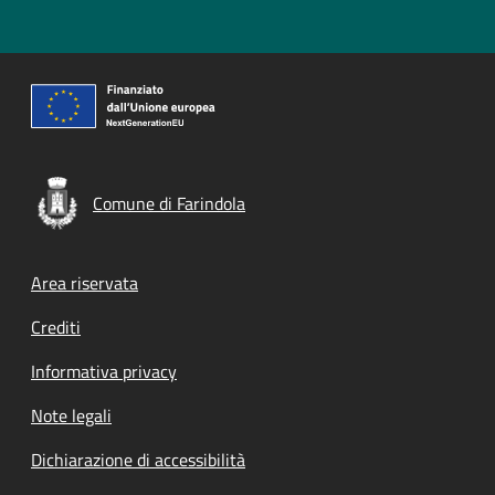
Comune di Farindola
Footer menu
Area riservata
Crediti
Informativa privacy
Note legali
Dichiarazione di accessibilità