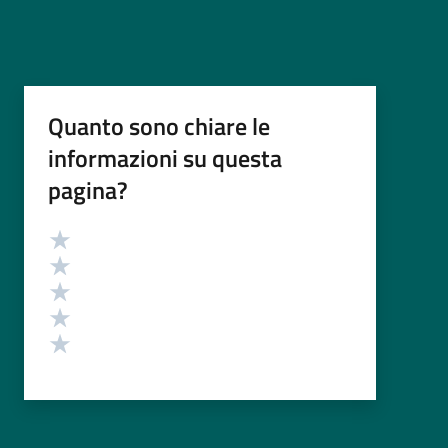
Quanto sono chiare le
informazioni su questa
pagina?
Valutazione
Valuta 5 stelle su 5
Valuta 4 stelle su 5
Valuta 3 stelle su 5
Valuta 2 stelle su 5
Valuta 1 stelle su 5