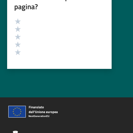
pagina?
Valutazione
Valuta 5 stelle su 5
Valuta 4 stelle su 5
Valuta 3 stelle su 5
Valuta 2 stelle su 5
Valuta 1 stelle su 5