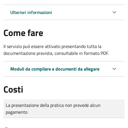
Ulteriori informazioni
Come fare
Il servizio può essere attivato presentando tutta la
documentazione prevista, consultabile in formato PDF.
Moduli da compilare e documenti da allegare
Costi
Tipo di pagamento
Importo
La presentazione della pratica non prevede alcun
pagamento