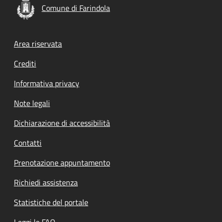
Comune di Farindola
Footer menu
Area riservata
Crediti
Informativa privacy
Note legali
Dichiarazione di accessibilità
Contatti
Prenotazione appuntamento
Richiedi assistenza
Statistiche del portale
Leggi le FAQ