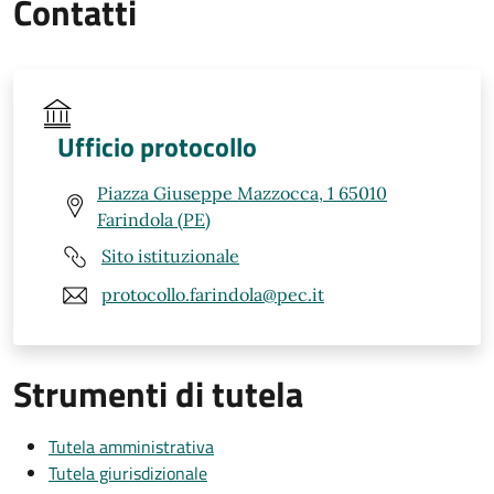
Contatti
Ufficio protocollo
Piazza Giuseppe Mazzocca, 1 65010
Farindola (PE)
Sito istituzionale
protocollo.farindola@pec.it
Strumenti di tutela
Tutela amministrativa
Tutela giurisdizionale