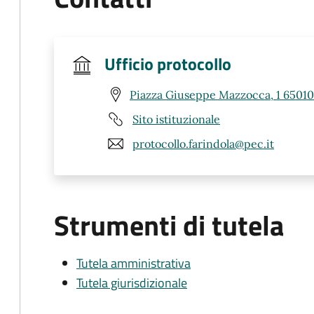
Ufficio protocollo
Piazza Giuseppe Mazzocca, 1 65010 
Sito istituzionale
protocollo.farindola@pec.it
Strumenti di tutela
Tutela amministrativa
Tutela giurisdizionale