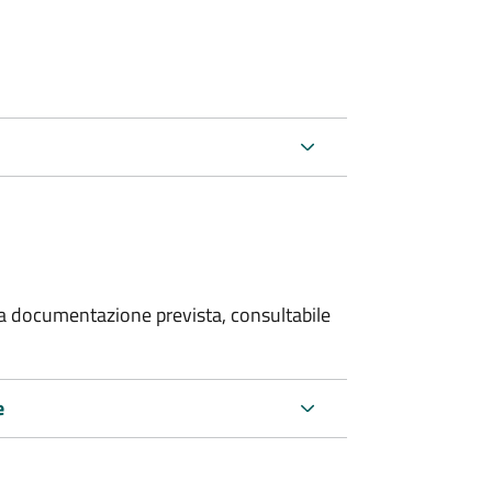
 la documentazione prevista, consultabile
e