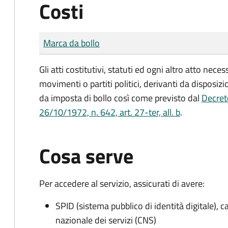
Costi
Tipo di pagamento
Importo
Marca da bollo
Gli atti costitutivi, statuti ed ogni altro atto nec
movimenti o partiti politici, derivanti da disposiz
da imposta di bollo
così come previsto dal
Decret
26/10/1972, n. 642, art. 27-ter, all. b
.
Cosa serve
Per accedere al servizio, assicurati di avere:
SPID (sistema pubblico di identità digitale), ca
nazionale dei servizi (CNS)