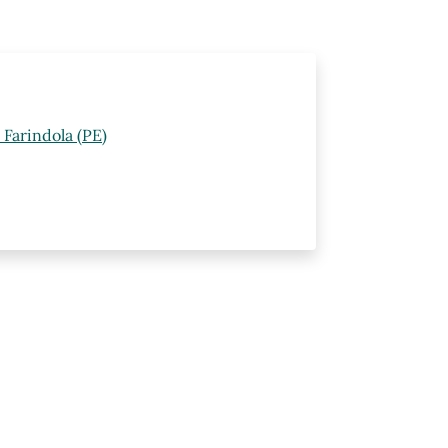
Farindola (PE)