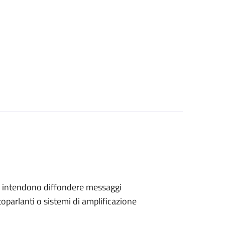
 che intendono diffondere messaggi
toparlanti o sistemi di amplificazione