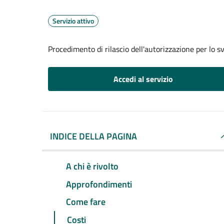
Servizio attivo
Procedimento di rilascio dell'autorizzazione per lo s
Accedi al servizio
INDICE DELLA PAGINA
A chi è rivolto
Approfondimenti
Come fare
Costi