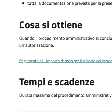
tutta la documentazione prevista per la prese
Cosa si ottiene
Quando il procedimento amministrativo si conclu
un'autorizzazione.
Pagamento dell'imposta di bollo per il rilascio del prov
Tempi e scadenze
Durata massima del procedimento amministrativo