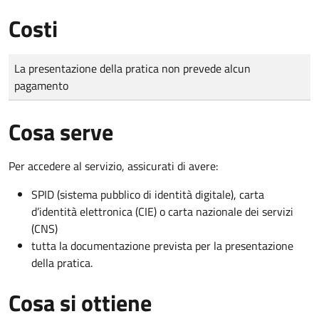
Costi
Tipo di pagamento
Importo
La presentazione della pratica non prevede alcun
pagamento
Cosa serve
Per accedere al servizio, assicurati di avere:
SPID (sistema pubblico di identità digitale), carta
d’identità elettronica (CIE) o carta nazionale dei servizi
(CNS)
tutta la documentazione prevista per la presentazione
della pratica.
Cosa si ottiene