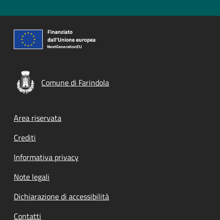
Comune di Farindola
Footer menu
Area riservata
Crediti
Informativa privacy
Note legali
Dichiarazione di accessibilità
Contatti