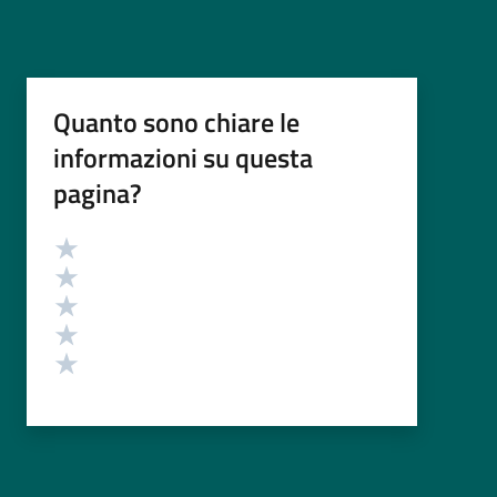
Quanto sono chiare le
informazioni su questa
pagina?
Valutazione
Valuta 5 stelle su 5
Valuta 4 stelle su 5
Valuta 3 stelle su 5
Valuta 2 stelle su 5
Valuta 1 stelle su 5