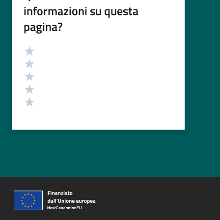
informazioni su questa
pagina?
Valutazione
Valuta 5 stelle su 5
Valuta 4 stelle su 5
Valuta 3 stelle su 5
Valuta 2 stelle su 5
Valuta 1 stelle su 5