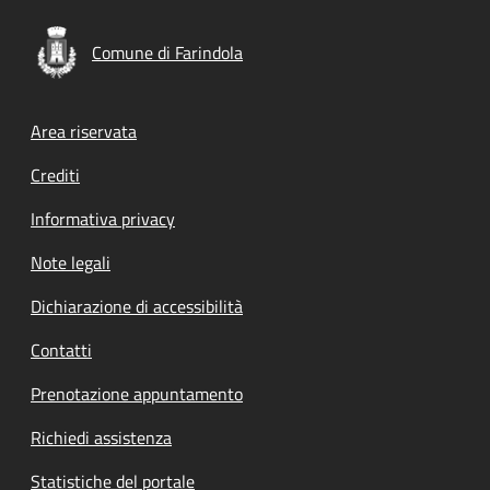
Comune di Farindola
Footer menu
Area riservata
Crediti
Informativa privacy
Note legali
Dichiarazione di accessibilità
Contatti
Prenotazione appuntamento
Richiedi assistenza
Statistiche del portale