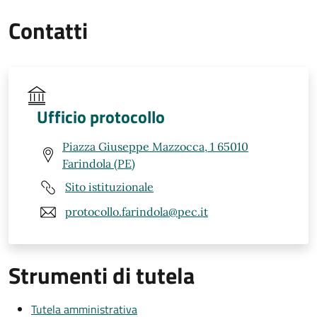
Contatti
Ufficio protocollo
Piazza Giuseppe Mazzocca, 1 65010
Farindola (PE)
Sito istituzionale
protocollo.farindola@pec.it
Strumenti di tutela
Tutela amministrativa