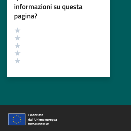
informazioni su questa
pagina?
Valutazione
Valuta 5 stelle su 5
Valuta 4 stelle su 5
Valuta 3 stelle su 5
Valuta 2 stelle su 5
Valuta 1 stelle su 5