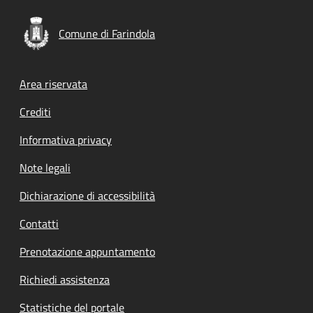
Comune di Farindola
Footer menu
Area riservata
Crediti
Informativa privacy
Note legali
Dichiarazione di accessibilità
Contatti
Prenotazione appuntamento
Richiedi assistenza
Statistiche del portale