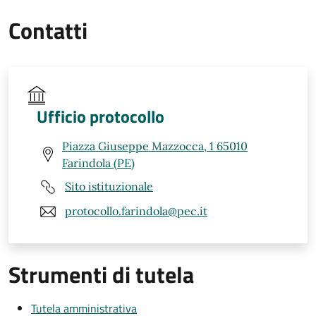
Contatti
Ufficio protocollo
Piazza Giuseppe Mazzocca, 1 65010
Farindola (PE)
Sito istituzionale
protocollo.farindola@pec.it
Strumenti di tutela
Tutela amministrativa