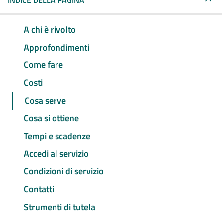
INDICE DELLA PAGINA
A chi è rivolto
Approfondimenti
Come fare
Costi
Cosa serve
Cosa si ottiene
Tempi e scadenze
Accedi al servizio
Condizioni di servizio
Contatti
Strumenti di tutela