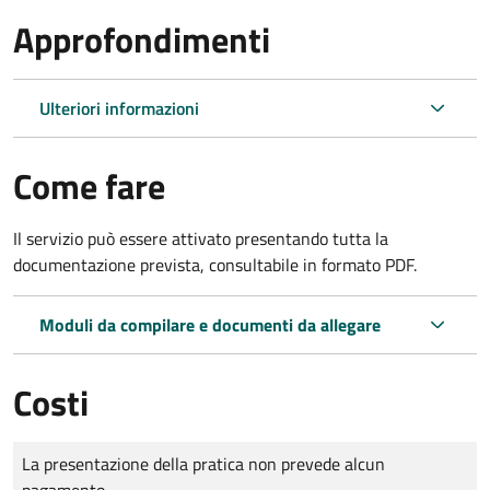
Approfondimenti
Ulteriori informazioni
Come fare
Il servizio può essere attivato presentando tutta la
documentazione prevista, consultabile in formato PDF.
Moduli da compilare e documenti da allegare
Costi
Tipo di pagamento
Importo
La presentazione della pratica non prevede alcun
pagamento