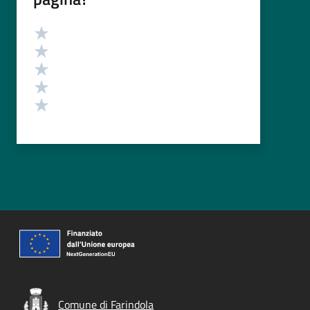
Valutazione
Valuta 5 stelle su 5
Valuta 4 stelle su 5
Valuta 3 stelle su 5
Valuta 2 stelle su 5
Valuta 1 stelle su 5
Comune di Farindola