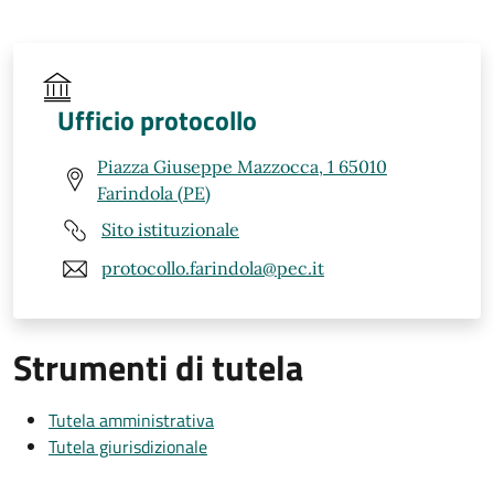
Ufficio protocollo
Piazza Giuseppe Mazzocca, 1 65010
Farindola (PE)
Sito istituzionale
protocollo.farindola@pec.it
Strumenti di tutela
Tutela amministrativa
Tutela giurisdizionale