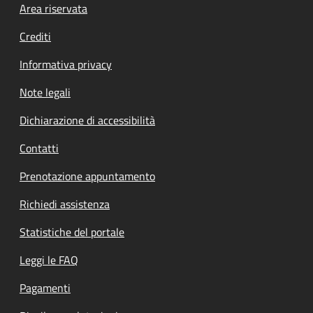
Footer menu
Area riservata
Crediti
Informativa privacy
Note legali
Dichiarazione di accessibilità
Contatti
Prenotazione appuntamento
Richiedi assistenza
Statistiche del portale
Leggi le FAQ
Pagamenti