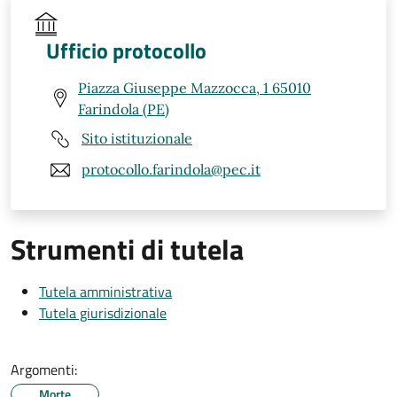
Ufficio protocollo
Piazza Giuseppe Mazzocca, 1 65010
Farindola (PE)
Sito istituzionale
protocollo.farindola@pec.it
Strumenti di tutela
Tutela amministrativa
Tutela giurisdizionale
Argomenti:
Morte