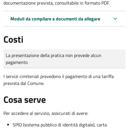
documentazione prevista, consultabile in formato PDF.
Moduli da compilare e documenti da allegare
Costi
Tipo di pagamento
Importo
La presentazione della pratica non prevede alcun
pagamento
I servizi cimiteriali prevedono il pagamento di una tariffa
prevista dal Comune.
Cosa serve
Per accedere al servizio, assicurati di avere:
SPID (sistema pubblico di identità digitale), carta