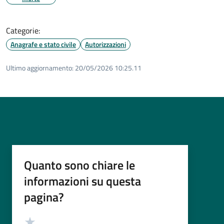
Categorie:
Anagrafe e stato civile
Autorizzazioni
Ultimo aggiornamento:
20/05/2026 10:25.11
Quanto sono chiare le
informazioni su questa
pagina?
Valutazione
Valuta 5 stelle su 5