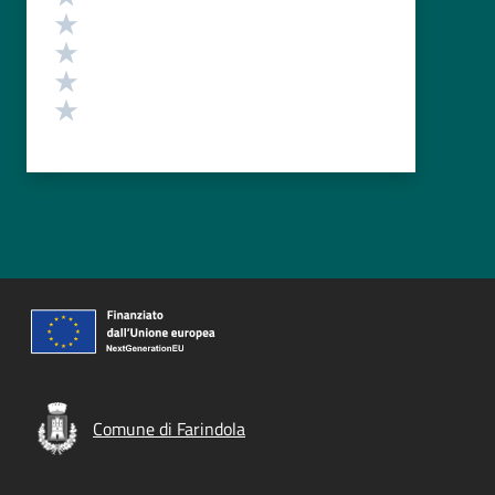
Valuta 4 stelle su 5
Valuta 3 stelle su 5
Valuta 2 stelle su 5
Valuta 1 stelle su 5
Comune di Farindola