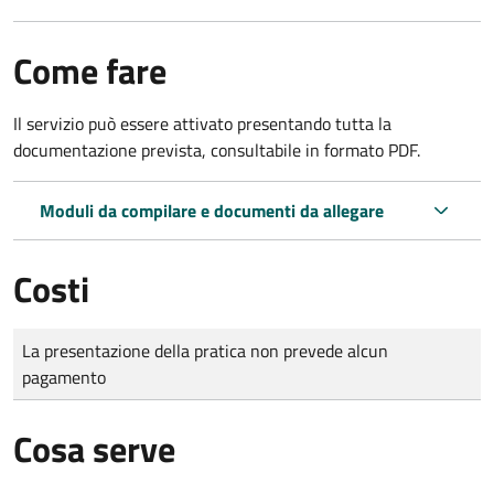
Come fare
Il servizio può essere attivato presentando tutta la
documentazione prevista, consultabile in formato PDF.
Moduli da compilare e documenti da allegare
Costi
Tipo di pagamento
Importo
La presentazione della pratica non prevede alcun
pagamento
Cosa serve