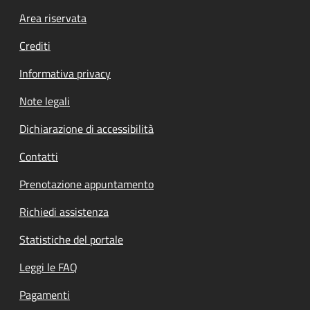
Footer menu
Area riservata
Crediti
Informativa privacy
Note legali
Dichiarazione di accessibilità
Contatti
Prenotazione appuntamento
Richiedi assistenza
Statistiche del portale
Leggi le FAQ
Pagamenti