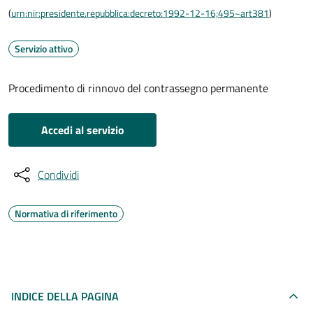
(
urn:nir:presidente.repubblica:decreto:1992-12-16;495~art381
)
Servizio attivo
Procedimento di rinnovo del contrassegno permanente
Accedi al servizio
Condividi
Normativa di riferimento
INDICE DELLA PAGINA